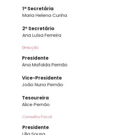
1ª Secretária
Maria Helena Cunha
2º Secretário
Ana Luísa Ferreira
Direcção
Presidente
Ana Mafalda Pernão
Vice-Presidente
João Nuno Pernão
Tesoureira
Alice Pernão
Conselho Fiscal
Presidente
Lília Sousa