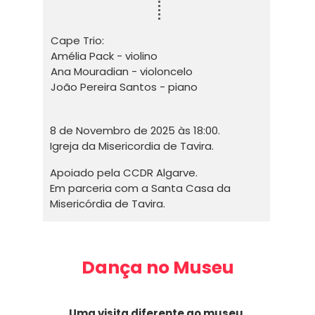
Cape Trio:
Amélia Pack - violino
Ana Mouradian - violoncelo
João Pereira Santos - piano
8 de Novembro de 2025 às 18:00.
Igreja da Misericordia de Tavira.
Apoiado pela CCDR Algarve.
Em parceria com a Santa Casa da
Misericórdia de Tavira.
Dança no Museu
Uma visita diferente ao museu.