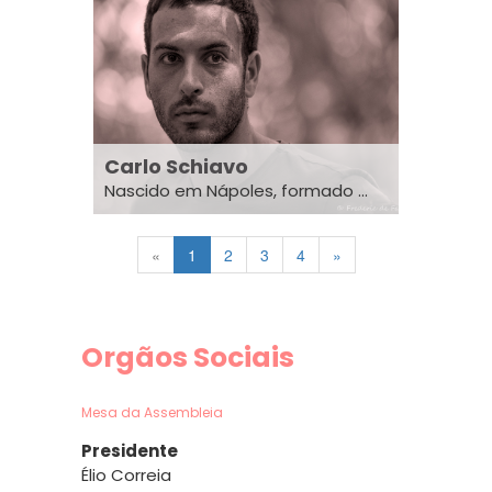
Carlo Schiavo
Nascido em Nápoles, formado ...
«
1
2
3
4
»
Orgãos Sociais
Mesa da Assembleia
Presidente
Élio Correia