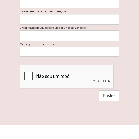
Escola e ano escolar (aulas crianças)
Encarregado de Educação (aulas crianças) e Contacto
Mensagem que queira deixar
Enviar