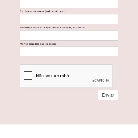
Escola e ano escolar (aulas crianças)
Encarregado de Educação (aulas crianças) e Contacto
Mensagem que queira deixar
Enviar