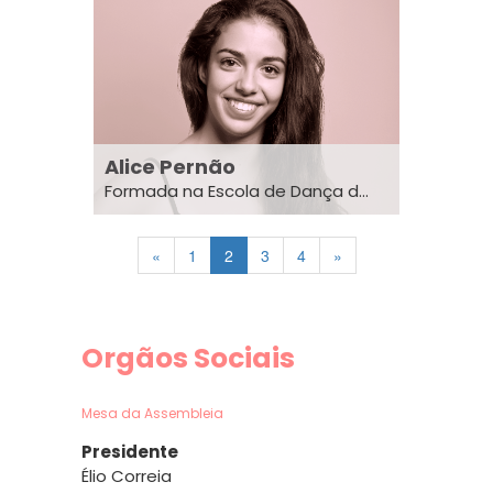
Alice Pernão
Formada na Escola de Dança d...
«
1
2
3
4
»
Orgãos Sociais
Mesa da Assembleia
Presidente
Élio Correia