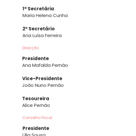
1ª Secretária
Maria Helena Cunha
2º Secretário
Ana Luísa Ferreira
Direcção
Presidente
Ana Mafalda Pernão
Vice-Presidente
João Nuno Pernão
Tesoureira
Alice Pernão
Conselho Fiscal
Presidente
Lília Sousa