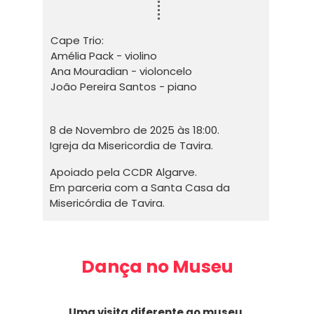
Cape Trio:
Amélia Pack - violino
Ana Mouradian - violoncelo
João Pereira Santos - piano
8 de Novembro de 2025 às 18:00.
Igreja da Misericordia de Tavira.
Apoiado pela CCDR Algarve.
Em parceria com a Santa Casa da
Misericórdia de Tavira.
Dança no Museu
Uma visita diferente ao museu.