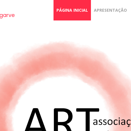
PÁGINA INICIAL
APRESENTAÇÃO
lgarve
LORETTA
DAWSON