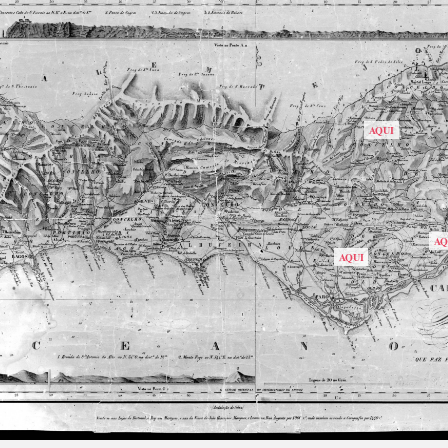
AQUI
AQ
AQUI