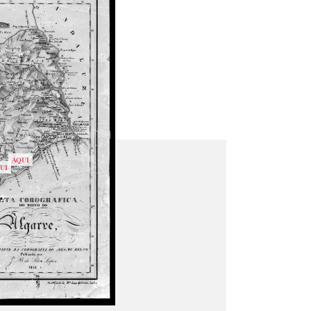
AQUI
UI