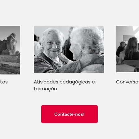
ntos
Atividades pedagógicas e
Conversas
formação
Contacte-nos!