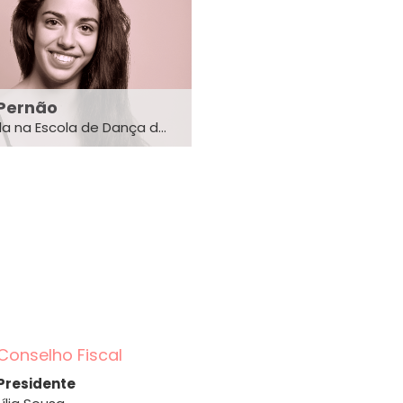
 Pernão
 na Escola de Dança d...
Conselho Fiscal
Presidente