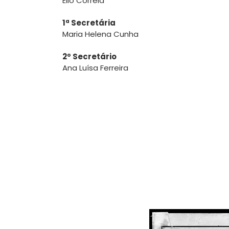
Élio Correia
1ª Secretária
Maria Helena Cunha
2º Secretário
Ana Luísa Ferreira