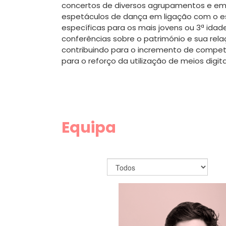
concertos de diversos agrupamentos e em
espetáculos de dança em ligação com o e
específicas para os mais jovens ou 3ª idad
conferências sobre o património e sua rela
contribuindo para o incremento de comp
para o reforço da utilização de meios digita
Equipa