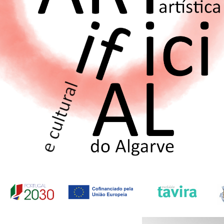
porfolio