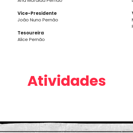
Ana Mafalda Pernão
Vice-Presidente
João Nuno Pernão
Tesoureira
Alice Pernão
Atividades