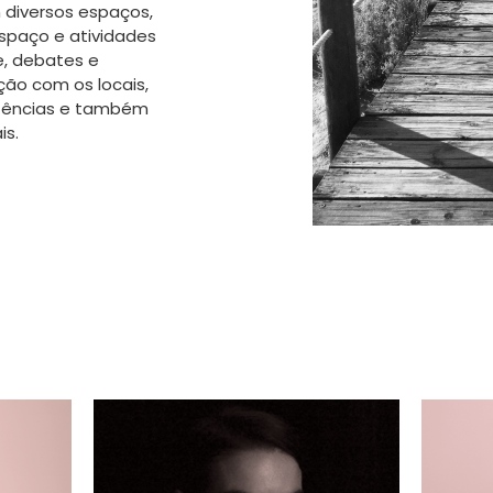
 diversos espaços,
spaço e atividades
e, debates e
ção com os locais,
etências e também
is.