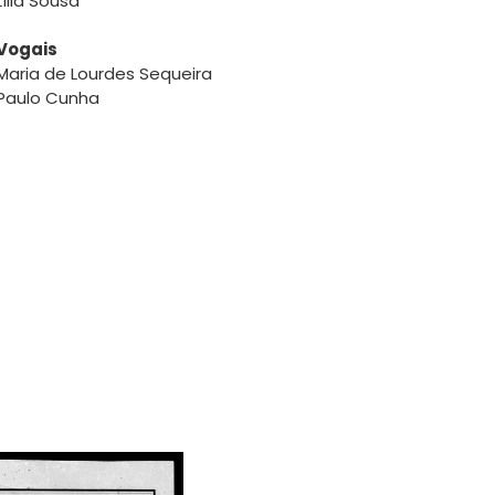
Lília Sousa
Vogais
Maria de Lourdes Sequeira
Paulo Cunha